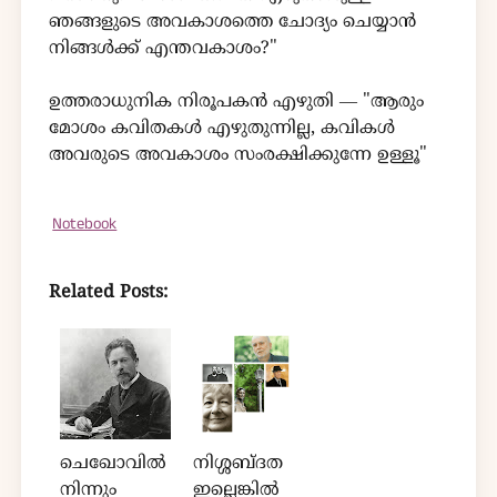
ഞങ്ങളുടെ അവകാശത്തെ ചോദ്യം ചെയ്യാൻ
നിങ്ങൾക്ക് എന്തവകാശം?"
ഉത്തരാധുനിക നിരൂപകൻ എഴുതി ― "ആരും
മോശം കവിതകൾ എഴുതുന്നില്ല, കവികൾ
അവരുടെ അവകാശം സംരക്ഷിക്കുന്നേ ഉള്ളൂ"
Notebook
Related Posts:
ചെഖോവിൽ
നിശ്ശബ്‌ദത
നിന്നും
ഇല്ലെങ്കിൽ