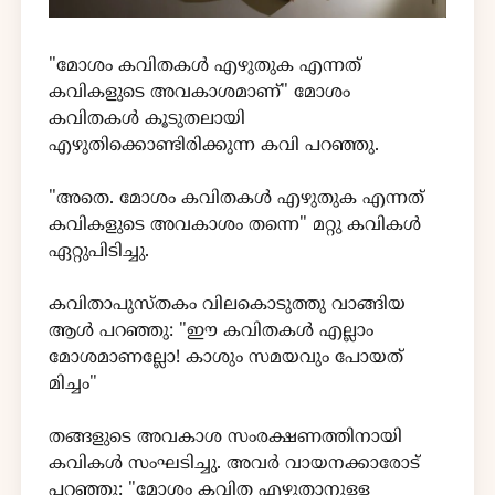
"മോശം കവിതകൾ എഴുതുക എന്നത്
കവികളുടെ അവകാശമാണ്" മോശം
കവിതകൾ കൂടുതലായി
എഴുതിക്കൊണ്ടിരിക്കുന്ന കവി പറഞ്ഞു.
"അതെ. മോശം കവിതകൾ എഴുതുക എന്നത്
കവികളുടെ അവകാശം തന്നെ" മറ്റു കവികൾ
ഏറ്റുപിടിച്ചു.
കവിതാപുസ്തകം വിലകൊടുത്തു വാങ്ങിയ
ആൾ പറഞ്ഞു: "ഈ കവിതകൾ എല്ലാം
മോശമാണല്ലോ! കാശും സമയവും പോയത്
മിച്ചം"
തങ്ങളുടെ അവകാശ സംരക്ഷണത്തിനായി
കവികൾ സംഘടിച്ചു. അവർ വായനക്കാരോട്
പറഞ്ഞു: "മോശം കവിത എഴുതാനുള്ള